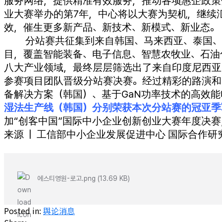
服务网络，提供精准有效服务，推动各项惠企政策
业大赛举办的第7年，中心将以大赛为契机，继续
效，催生更多新产品、新技术、新模式、新业态。
分站赛共征集到来自韩国、马来西亚、泰国、
目，覆盖智能装备、电子信息、智慧农牧业、石油
八大产业领域，最终层层筛选出了来自印度尼西亚
参赛项目团队晋级分站赛决赛。经过精彩的路演和
备解决方案（韩国）、基于GaN功率技术的高效
湿法生产线（韩国）分别荣获本次分站赛的冠亚季
加“创客中国”国际中小企业创新创业大赛年度决
来源 | 工信部中小企业发展促进中心 国际合作研
에스티영원-로고.png (13.69 KB)
Posted in:
舆论消息