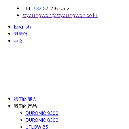
+82
TEL:
-53-716-0512
styoungwon@styoungwon.co.kr
English
한국어
中文
我们的能力
我们的产品
DURONIC 9300
DURONIC 8300
UFLOW 85