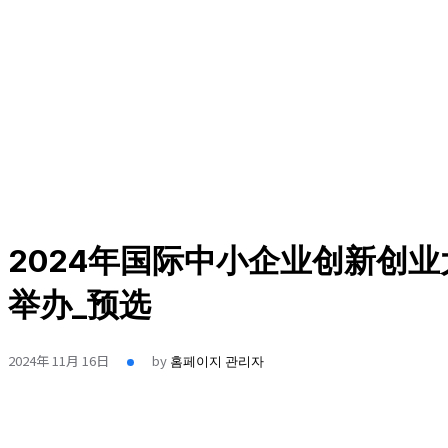
2024年国际中小企业创新创
举办_预选
2024年 11月 16日
by
홈페이지 관리자