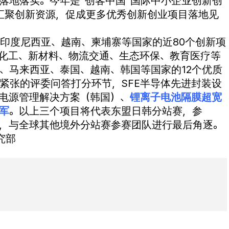
落地落实。今年是“创客中国”国际中小企业创新创
汇聚创新资源，促成更多优秀创新创业项目落地见
印度尼西亚、越南、柬埔寨等国家的近80个创新项
化工、新材料、物流交通、生态环保、教育医疗等
、马来西亚、泰国、越南、韩国等国家的12个优质
紧张的评委问答打分环节，SFE半导体先进封装设
能电源管理解决方案（韩国）、
锂离子电池隔膜超宽
军
。以上三个项目将代表东盟日韩分站赛，参
赛，与全球其他境外分站赛参赛团队进行最后角逐。
究部