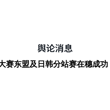
舆论消息
业大赛东盟及日韩分站赛在穗成功