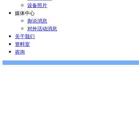
设备照片
媒体中心
舆论消息
对外活动消息
关于我们
资料室
咨询