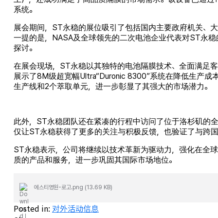
系统。
展会期间，ST永稳的展位吸引了包括国内主要政府机关、大
一提的是，NASA及全球领先的二次电池企业代表对ST永
探讨。
在展会现场，ST永稳以其独特的电池隔膜技术、全面满足
展示了8M级超宽幅Ultra“Duronic 8300”系统在
生产线和2个萃取单元，进一步彰显了其强大的市场潜力。
此外，ST永稳团队还在紧凑的行程中访问了位于洛杉矶的
仅让ST永稳获得了更多的关注与积极反馈，也验证了与跨
ST永稳表示，公司将继续以技术革新为驱动力，强化在全
质的产品和服务，进一步巩固其国际市场地位。
에스티영원-로고.png (13.69 KB)
Posted in:
对外活动信息