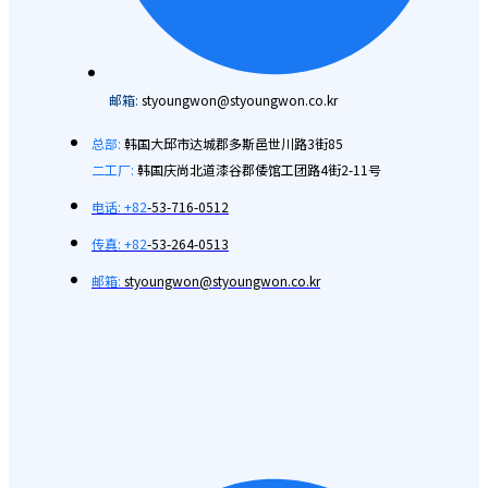
邮箱:
styoungwon@styoungwon.co.kr
总部:
韩国大邱市达城郡多斯邑世川路3街85
二工厂:
韩国庆尚北道漆谷郡倭馆工团路4街2-11号
电话: +82
-53-716-0512
传真: +82
-53-264-0513
邮箱:
styoungwon@styoungwon.co.kr