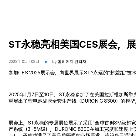
ST永稳亮相美国CES展会，
2025年 01月 08日
by
홈페이지 관리자
参加CES 2025展示会，向世界展示STY永远的”超差距”技
2025年1月7日至10日，ST永稳参加了在美国拉斯维加斯举
重展出了锂电池隔膜全套生产线（DURONIC 8300）的模
展会上，ST永稳的专属展位展示了采用“全球首创8M级超宽幅技
产系统（3~5M级），DURONIC 8300在加工宽度和
上），还成功满足了高品质隔膜的市场需求。该设备已通过