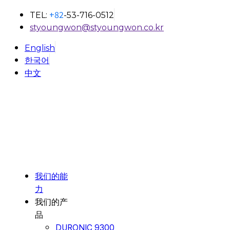
+82
TEL:
-53-716-0512
styoungwon@styoungwon.co.kr
English
한국어
中文
我们的能
力
我们的产
品
DURONIC 9300