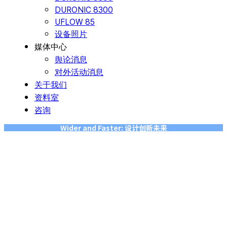
DURONIC 8300
UFLOW 85
设备照片
媒体中心
舆论消息
对外活动消息
关于我们
资料室
咨询
Wider and Faster: 设计创新未来