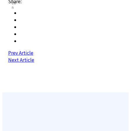
Share:
Prev Article
Next Article