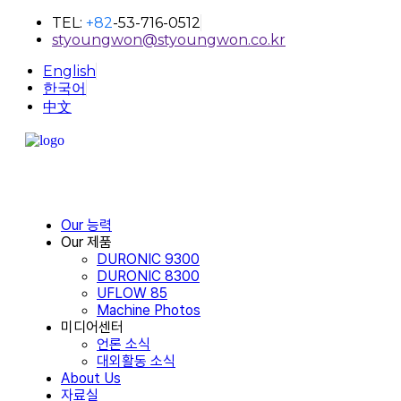
TEL:
+82
-53-716-0512
styoungwon@styoungwon.co.kr
English
한국어
中文
Our 능력
Our 제품
DURONIC 9300
DURONIC 8300
UFLOW 85
Machine Photos
미디어센터
언론 소식
대외활동 소식
About Us
자료실