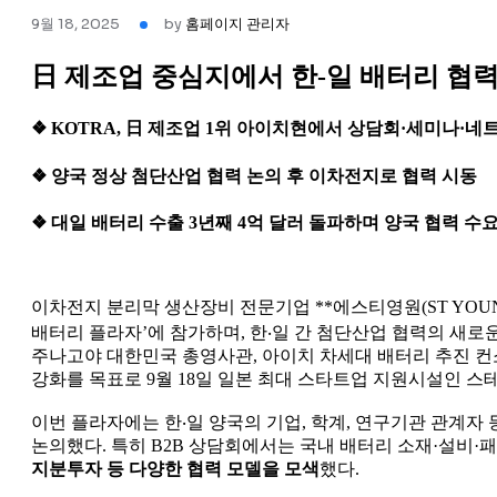
9월 18, 2025
by
홈페이지 관리자
日 제조업 중심지에서 한-일 배터리 협력
❖ KOTRA, 日 제조업 1위 아이치현에서 상담회·세미나·네
❖ 양국 정상 첨단산업 협력 논의 후 이차전지로 협력 시동
❖ 대일 배터리 수출 3년째 4억 달러 돌파하며 양국 협력 수
이차전지 분리막 생산장비 전문기업 **에스티영원(ST YOUNG
배터리 플라자’에 참가하며, 한‧일 간 첨단산업 협력의 새로운
주나고야 대한민국 총영사관, 아이치 차세대 배터리 추진 컨
강화를 목표로 9월 18일 일본 최대 스타트업 지원시설인 스테이션
이번 플라자에는 한‧일 양국의 기업, 학계, 연구기관 관계자 
논의했다. 특히 B2B 상담회에서는 국내 배터리 소재·설비·
지분투자 등 다양한 협력 모델을 모색
했다.