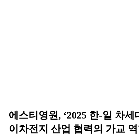
에스티영원에서 진행하는 전시회, 박람회, 세미나 및
기업내부 각종 행사에 대한 정보를 제공합니다
에스티영원, ‘2025 한-일 차
이차전지 산업 협력의 가교 역