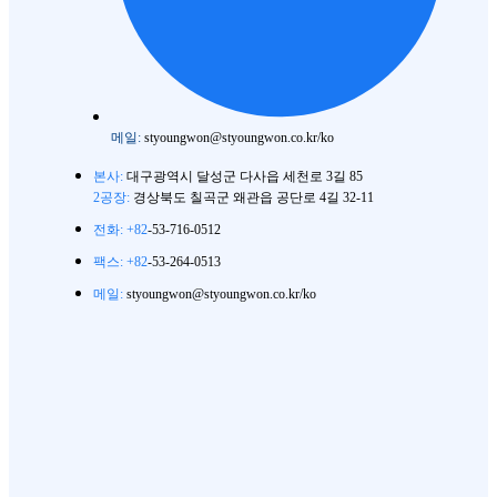
메일:
styoungwon@styoungwon.co.kr/ko
본사:
대구광역시 달성군 다사읍 세천로 3길 85
2공장:
경상북도 칠곡군 왜관읍 공단로 4길 32-11
전화: +82
-53-716-0512
팩스: +82
-53-264-0513
메일:
styoungwon@styoungwon.co.kr/ko