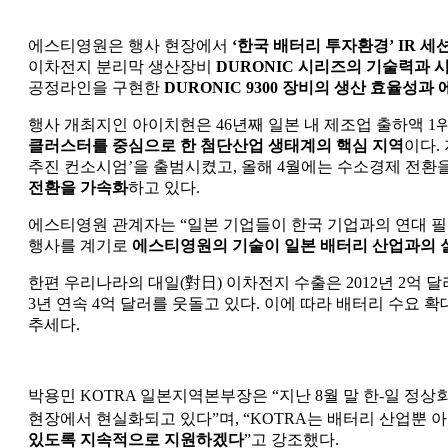
에스티영원은 행사 현장에서
‘한국 배터리 투자환경’ IR 
이차전지 분리막 생산장비
DURONIC 시리즈의 기술력과 
공정라인을 구현한
DURONIC 9300 장비의 생산 효율성과
행사 개최지인 아이치현은 46년째 일본 내 제조업 출하액 1
클러스터를 중심으로 한 첨단산업 생태계의 핵심 지역
이다.
추진 컨소시엄’을 출범시켰고, 올해 4월에는 수소경제 전환
전환을 가속화
하고 있다.
에스티영원 관계자는 “일본 기업들이 한국 기업과의 연대 필
행사를 계기로
에스티영원의 기술이 일본 배터리 산업과의 
한편 우리나라의 대일(對日) 이차전지 수출은 2012년 2억 달
3년 연속 4억 달러를 웃돌고 있다. 이에 따라 배터리 수요 
추세다.
박용민 KOTRA 일본지역본부장은 “지난 8월 말 한-일 정
현장에서 현실화되고 있다”며, “KOTRA는 배터리 산업뿐
있도록 지속적으로 지원하겠다
”고 강조했다.