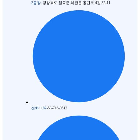
2공장:
경상북도 칠곡군 왜관읍 공단로 4길 32-11
전화: +82
-53-716-0512